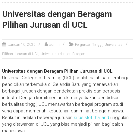
Universitas dengan Beragam
Pilihan Jurusan di UCL
,
Januari 10, 2025
admin
Perguruan Tinggi
Universitas
,
Pilihan Jurusan di UCL
Universitas dengan Beragam
Universitas dengan Beragam Pilihan Jurusan di UCL
–
Universal College of Learning (UCL) adalah salah satu lembaga
pendidikan terkemuka di Selandia Baru yang menawarkan
berbagai jurusan dengan pendekatan praktis dan berbasis
industri. Dengan komitmen untuk menyediakan pendidikan
berkualitas tinggi, UCL menawarkan berbagai program studi
yang dapat memenuhi kebutuhan dan minat beragam siswa.
Berikut ini adalah beberapa jurusan
situs slot thailand
unggulan
yang ditawarkan di UCL yang bisa menjadi pilihan bagi calon
mahasiswa.