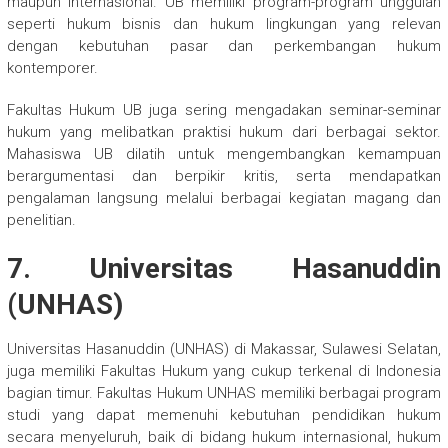
maupun internasional. UB memiliki program-program unggulan
seperti hukum bisnis dan hukum lingkungan yang relevan
dengan kebutuhan pasar dan perkembangan hukum
kontemporer.
Fakultas Hukum UB juga sering mengadakan seminar-seminar
hukum yang melibatkan praktisi hukum dari berbagai sektor.
Mahasiswa UB dilatih untuk mengembangkan kemampuan
berargumentasi dan berpikir kritis, serta mendapatkan
pengalaman langsung melalui berbagai kegiatan magang dan
penelitian.
7. Universitas Hasanuddin
(UNHAS)
Universitas Hasanuddin (UNHAS) di Makassar, Sulawesi Selatan,
juga memiliki Fakultas Hukum yang cukup terkenal di Indonesia
bagian timur. Fakultas Hukum UNHAS memiliki berbagai program
studi yang dapat memenuhi kebutuhan pendidikan hukum
secara menyeluruh, baik di bidang hukum internasional, hukum