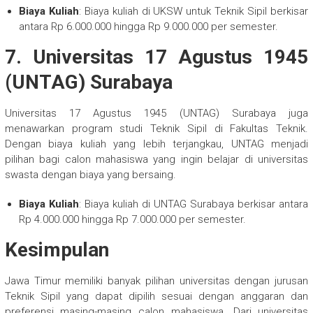
Biaya Kuliah
: Biaya kuliah di UKSW untuk Teknik Sipil berkisar
antara Rp 6.000.000 hingga Rp 9.000.000 per semester.
7.
Universitas 17 Agustus 1945
(UNTAG) Surabaya
Universitas 17 Agustus 1945 (UNTAG) Surabaya juga
menawarkan program studi Teknik Sipil di Fakultas Teknik.
Dengan biaya kuliah yang lebih terjangkau, UNTAG menjadi
pilihan bagi calon mahasiswa yang ingin belajar di universitas
swasta dengan biaya yang bersaing.
Biaya Kuliah
: Biaya kuliah di UNTAG Surabaya berkisar antara
Rp 4.000.000 hingga Rp 7.000.000 per semester.
Kesimpulan
Jawa Timur memiliki banyak pilihan universitas dengan jurusan
Teknik Sipil yang dapat dipilih sesuai dengan anggaran dan
preferensi masing-masing calon mahasiswa. Dari universitas