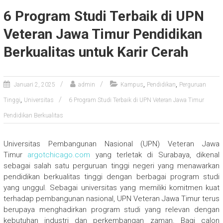
6 Program Studi Terbaik di UPN
Veteran Jawa Timur Pendidikan
Berkualitas untuk Karir Cerah
,
,
Januari 2, 2025
admin
Kampus
Pendidikan
Perguruan
,
Tinggi
Universitas
6 Program Studi Terbaik di UPN Veteran Jawa Timur
Pendidikan Berkualitas
Universitas Pembangunan Nasional (UPN) Veteran Jawa
Timur
argotchicago.com
yang terletak di Surabaya, dikenal
sebagai salah satu perguruan tinggi negeri yang menawarkan
pendidikan berkualitas tinggi dengan berbagai program studi
yang unggul. Sebagai universitas yang memiliki komitmen kuat
terhadap pembangunan nasional, UPN Veteran Jawa Timur terus
berupaya menghadirkan program studi yang relevan dengan
kebutuhan industri dan perkembangan zaman. Bagi calon