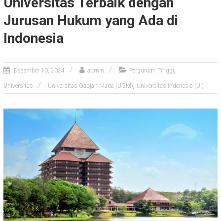
Universitas Terbaik dengan
Jurusan Hukum yang Ada di
Indonesia
,
Desember 10, 2024
admin
Perguruan Tinggi
,
Universitas
Universitas Gadjah Mada (UGM)
Universitas Indonesia (UI)