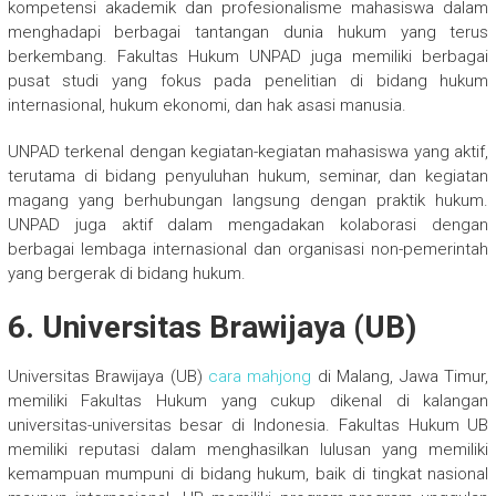
kompetensi akademik dan profesionalisme mahasiswa dalam
menghadapi berbagai tantangan dunia hukum yang terus
berkembang. Fakultas Hukum UNPAD juga memiliki berbagai
pusat studi yang fokus pada penelitian di bidang hukum
internasional, hukum ekonomi, dan hak asasi manusia.
UNPAD terkenal dengan kegiatan-kegiatan mahasiswa yang aktif,
terutama di bidang penyuluhan hukum, seminar, dan kegiatan
magang yang berhubungan langsung dengan praktik hukum.
UNPAD juga aktif dalam mengadakan kolaborasi dengan
berbagai lembaga internasional dan organisasi non-pemerintah
yang bergerak di bidang hukum.
6. Universitas Brawijaya (UB)
Universitas Brawijaya (UB)
cara mahjong
di Malang, Jawa Timur,
memiliki Fakultas Hukum yang cukup dikenal di kalangan
universitas-universitas besar di Indonesia. Fakultas Hukum UB
memiliki reputasi dalam menghasilkan lulusan yang memiliki
kemampuan mumpuni di bidang hukum, baik di tingkat nasional