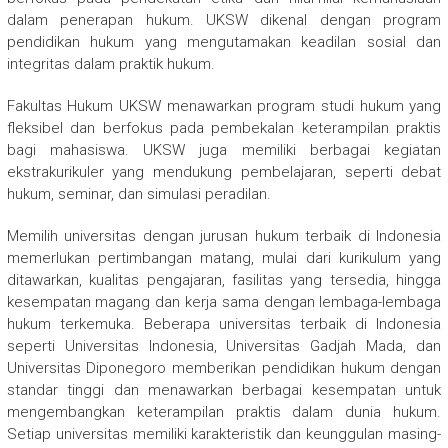
dalam penerapan hukum. UKSW dikenal dengan program
pendidikan hukum yang mengutamakan keadilan sosial dan
integritas dalam praktik hukum.
Fakultas Hukum UKSW menawarkan program studi hukum yang
fleksibel dan berfokus pada pembekalan keterampilan praktis
bagi mahasiswa. UKSW juga memiliki berbagai kegiatan
ekstrakurikuler yang mendukung pembelajaran, seperti debat
hukum, seminar, dan simulasi peradilan.
Memilih universitas dengan jurusan hukum terbaik di Indonesia
memerlukan pertimbangan matang, mulai dari kurikulum yang
ditawarkan, kualitas pengajaran, fasilitas yang tersedia, hingga
kesempatan magang dan kerja sama dengan lembaga-lembaga
hukum terkemuka. Beberapa universitas terbaik di Indonesia
seperti Universitas Indonesia, Universitas Gadjah Mada, dan
Universitas Diponegoro memberikan pendidikan hukum dengan
standar tinggi dan menawarkan berbagai kesempatan untuk
mengembangkan keterampilan praktis dalam dunia hukum.
Setiap universitas memiliki karakteristik dan keunggulan masing-