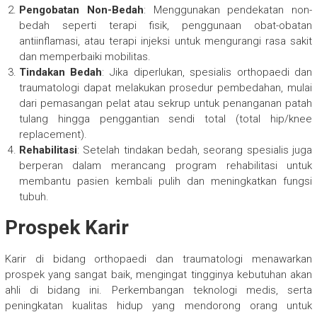
Pengobatan Non-Bedah
: Menggunakan pendekatan non-
bedah seperti terapi fisik, penggunaan obat-obatan
antiinflamasi, atau terapi injeksi untuk mengurangi rasa sakit
dan memperbaiki mobilitas.
Tindakan Bedah
: Jika diperlukan, spesialis orthopaedi dan
traumatologi dapat melakukan prosedur pembedahan, mulai
dari pemasangan pelat atau sekrup untuk penanganan patah
tulang hingga penggantian sendi total (total hip/knee
replacement).
Rehabilitasi
: Setelah tindakan bedah, seorang spesialis juga
berperan dalam merancang program rehabilitasi untuk
membantu pasien kembali pulih dan meningkatkan fungsi
tubuh.
Prospek Karir
Karir di bidang orthopaedi dan traumatologi menawarkan
prospek yang sangat baik, mengingat tingginya kebutuhan akan
ahli di bidang ini. Perkembangan teknologi medis, serta
peningkatan kualitas hidup yang mendorong orang untuk