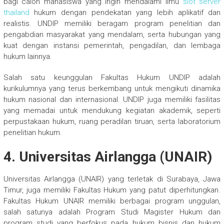
bagi calon mahasiswa yang ingin mendalami ilmu
slot server
thailand
hukum dengan pendekatan yang lebih aplikatif dan
realistis. UNDIP memiliki beragam program penelitian dan
pengabdian masyarakat yang mendalam, serta hubungan yang
kuat dengan instansi pemerintah, pengadilan, dan lembaga
hukum lainnya.
Salah satu keunggulan Fakultas Hukum UNDIP adalah
kurikulumnya yang terus berkembang untuk mengikuti dinamika
hukum nasional dan internasional. UNDIP juga memiliki fasilitas
yang memadai untuk mendukung kegiatan akademik, seperti
perpustakaan hukum, ruang peradilan tiruan, serta laboratorium
penelitian hukum.
4. Universitas Airlangga (UNAIR)
Universitas Airlangga (UNAIR) yang terletak di Surabaya, Jawa
Timur, juga memiliki Fakultas Hukum yang patut diperhitungkan.
Fakultas Hukum UNAIR memiliki berbagai program unggulan,
salah satunya adalah Program Studi Magister Hukum dan
program studi yang berfokus pada hukum bisnis dan hukum