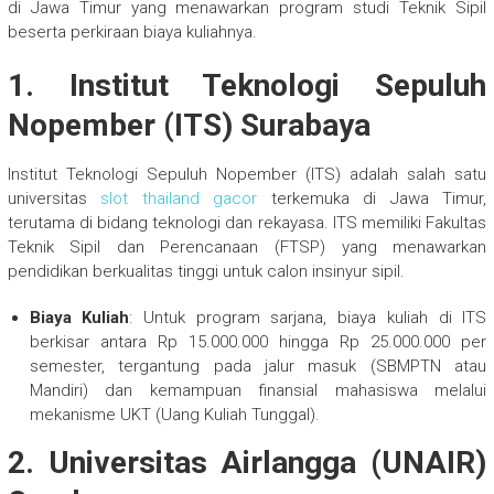
di Jawa Timur yang menawarkan program studi Teknik Sipil
beserta perkiraan biaya kuliahnya.
1.
Institut Teknologi Sepuluh
Nopember (ITS) Surabaya
Institut Teknologi Sepuluh Nopember (ITS) adalah salah satu
universitas
slot thailand gacor
terkemuka di Jawa Timur,
terutama di bidang teknologi dan rekayasa. ITS memiliki Fakultas
Teknik Sipil dan Perencanaan (FTSP) yang menawarkan
pendidikan berkualitas tinggi untuk calon insinyur sipil.
Biaya Kuliah
: Untuk program sarjana, biaya kuliah di ITS
berkisar antara Rp 15.000.000 hingga Rp 25.000.000 per
semester, tergantung pada jalur masuk (SBMPTN atau
Mandiri) dan kemampuan finansial mahasiswa melalui
mekanisme UKT (Uang Kuliah Tunggal).
2.
Universitas Airlangga (UNAIR)