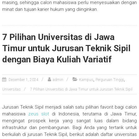
masing, sehingga calon mahasiswa perlu menyesuaikan dengan
minat dan tujuan karier hukum yang diinginkan.
7 Pilihan Universitas di Jawa
Timur untuk Jurusan Teknik Sipil
dengan Biaya Kuliah Variatif
,
,
Desember 1, 2024
admin
Kampus
Perguruan Tinggi
Universitas
7 Pilihan Universitas di Jawa Timur untuk Jurusan Teknik Sipil
Jurusan Teknik Sipil menjadi salah satu pilihan favorit bagi calon
mahasiswa
zeus slot
di Indonesia, terutama di Jawa Timur,
mengingat prospek kerja yang sangat luas dalam bidang
infrastruktur dan pembangunan. Bagi Anda yang tertarik untuk
berkuliah di jurusan Teknik Sipil, berikut adalah daftar universitas