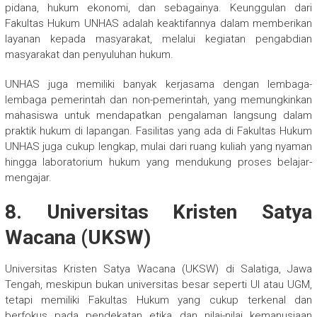
pidana, hukum ekonomi, dan sebagainya. Keunggulan dari
Fakultas Hukum UNHAS adalah keaktifannya dalam memberikan
layanan kepada masyarakat, melalui kegiatan pengabdian
masyarakat dan penyuluhan hukum.
UNHAS juga memiliki banyak kerjasama dengan lembaga-
lembaga pemerintah dan non-pemerintah, yang memungkinkan
mahasiswa untuk mendapatkan pengalaman langsung dalam
praktik hukum di lapangan. Fasilitas yang ada di Fakultas Hukum
UNHAS juga cukup lengkap, mulai dari ruang kuliah yang nyaman
hingga laboratorium hukum yang mendukung proses belajar-
mengajar.
8. Universitas Kristen Satya
Wacana (UKSW)
Universitas Kristen Satya Wacana (UKSW) di Salatiga, Jawa
Tengah, meskipun bukan universitas besar seperti UI atau UGM,
tetapi memiliki Fakultas Hukum yang cukup terkenal dan
berfokus pada pendekatan etika dan nilai-nilai kemanusiaan