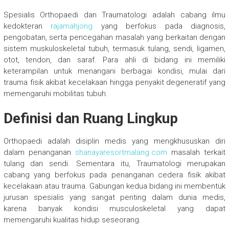
Spesialis Orthopaedi dan Traumatologi adalah cabang ilmu
kedokteran
rajamahjong
yang berfokus pada diagnosis,
pengobatan, serta pencegahan masalah yang berkaitan dengan
sistem muskuloskeletal tubuh, termasuk tulang, sendi, ligamen,
otot, tendon, dan saraf. Para ahli di bidang ini memiliki
keterampilan untuk menangani berbagai kondisi, mulai dari
trauma fisik akibat kecelakaan hingga penyakit degeneratif yang
memengaruhi mobilitas tubuh.
Definisi dan Ruang Lingkup
Orthopaedi adalah disiplin medis yang mengkhususkan diri
dalam penanganan
shanayaresortmalang.com
masalah terkait
tulang dan sendi. Sementara itu, Traumatologi merupakan
cabang yang berfokus pada penanganan cedera fisik akibat
kecelakaan atau trauma. Gabungan kedua bidang ini membentuk
jurusan spesialis yang sangat penting dalam dunia medis,
karena banyak kondisi musculoskeletal yang dapat
memengaruhi kualitas hidup seseorang.