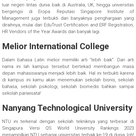
luar negeri lintas dunia baik di Australia, UK, hingga universitas
bergengsi di Eropa. Reputasi Singapore Institute of
Management juga terbukti dari banyaknya penghargaan yang
diraihnya, mulai dari EduTrust Certification and ERF Registration,
HR Vendors of the Year Awards dan banyak lagi.
Melior International College
Dalam bahasa Latin melior memiliki arti “lebih baik”. Dari arti
nama ini lah kampus tersebut bertekad membangun masa
depan mahasiswanya menjadi lebih baik. Hal ini terbukti karena
di kampus ini kamu akan menemukan sekolah bisnis, sekolah
bahasa, sekolah psikologi, sekolah biomedis bahkan sampai
sekolah pariwisata!
Nanyang Technological University
NTU ini terkenal dengan sekolah tekniknya yang terbesar di
Singapura. Versi QS World University Rankings 2023
menampilkan NTU sebagai universitas terbaik ke-19 di dunia, loh!