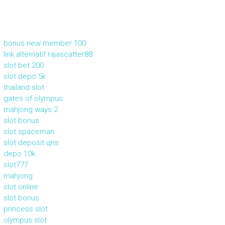
bonus new member 100
link alternatif rajascatter88
slot bet 200
slot depo 5k
thailand slot
gates of olympus
mahjong ways 2
slot bonus
slot spaceman
slot deposit qris
depo 10k
slot777
mahjong
slot online
slot bonus
princess slot
olympus slot