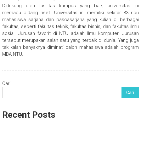
Didukung oleh fasilitas kampus yang baik, universitas ini
memacu bidang riset. Universitas ini memiliki sekitar 33 ribu
mahasiswa sarjana dan pascasarjana yang kuliah di berbagai
fakultas, seperti fakultas teknik, fakultas bisnis, dan fakultas ilmu
sosial. Jurusan favorit di NTU adalah Ilmu komputer. Jurusan
tersebut merupakan salah satu yang terbaik di dunia. Yang juga
tak kalah banyaknya diminati calon mahasiswa adalah program
MBA NTU.
Cari
Cari
Recent Posts